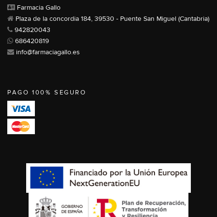
Farmacia Gallo
Plaza de la concordia 184, 39530 - Puente San Miguel (Cantabria)
942820043
686420819
info@farmaciagallo.es
PAGO 100% SEGURO