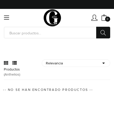
0
Productos
(anthelios)
-- NO SE HAN ENCONTRADO PRODUCTOS --