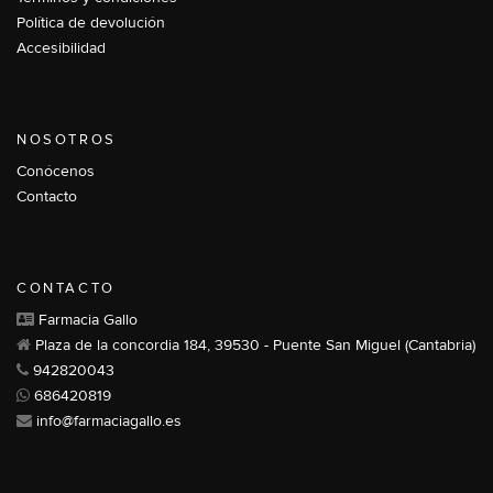
Política de devolución
Accesibilidad
NOSOTROS
Conócenos
Contacto
CONTACTO
Farmacia Gallo
Plaza de la concordia 184, 39530 - Puente San Miguel (Cantabria)
942820043
686420819
info@farmaciagallo.es