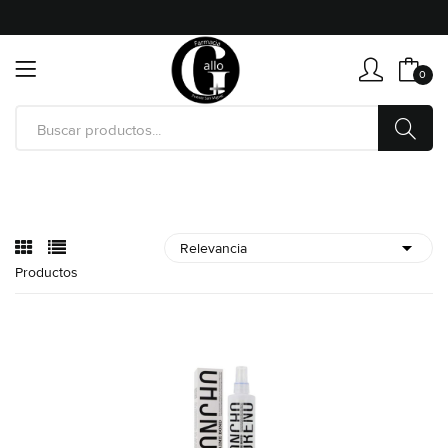
0
Productos