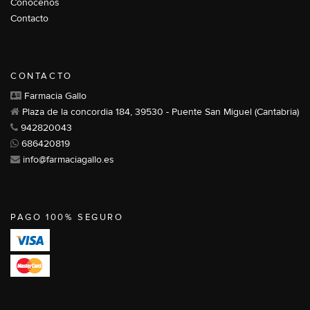
Conócenos
Contacto
CONTACTO
Farmacia Gallo
Plaza de la concordia 184, 39530 - Puente San Miguel (Cantabria)
942820043
686420819
info@farmaciagallo.es
PAGO 100% SEGURO