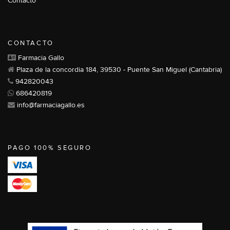
Contacto
CONTACTO
Farmacia Gallo
Plaza de la concordia 184, 39530 - Puente San Miguel (Cantabria)
942820043
686420819
info@farmaciagallo.es
PAGO 100% SEGURO