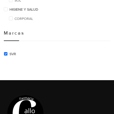
SOL
HIGIENE Y SALUD
CORPORAL
Marcas
SVR