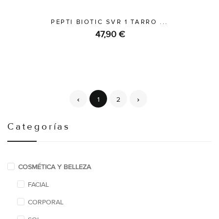
PEPTI BIOTIC SVR 1 TARRO ...
47,90 €
1
2
Categorías
COSMÉTICA Y BELLEZA
FACIAL
CORPORAL