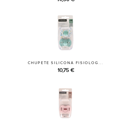
CHUPETE SILICONA FISIOLOG...
10,75 €