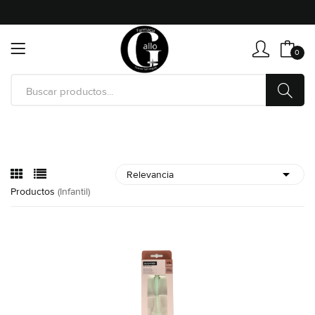
0
Productos
(infantil)